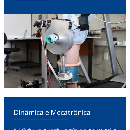
Dinâmica e Mecatrônica
A dinâmica e mecatrônica propõe formas de conceber