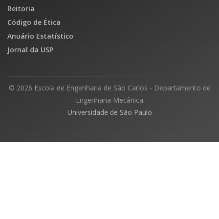
Reitoria
Código de Ética
Anuário Estatístico
Jornal da USP
© 2026 Escola de Engenharia de São Carlos - Departamento de
Engenharia Mecânica
Universidade de São Paulo