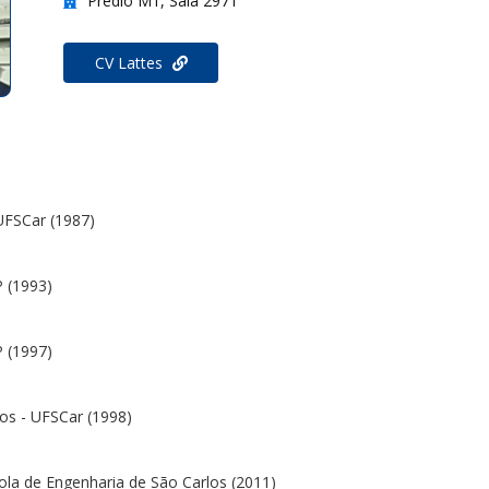
Prédio M1, Sala 2971
CV Lattes
UFSCar (1987)
 (1993)
 (1997)
os - UFSCar (1998)
ola de Engenharia de São Carlos (2011)