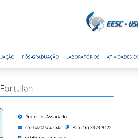
UAÇÃO
PÓS-GRADUAÇÃO
LABORATÓRIOS
ATIVIDADES E
 Fortulan
Professor Associado
cfortula@sc.usp.br
+55 (16) 3373-9422