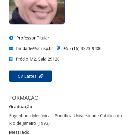
Professor Titular
trindade@sc.usp.br
+55 (16) 3373-9400
Prédio M2, Sala 29120
CV Lattes
FORMAÇÃO
Graduação
Engenharia Mecânica - Pontifícia Universidade Católica do
Rio de Janeiro (1993)
Mestrado